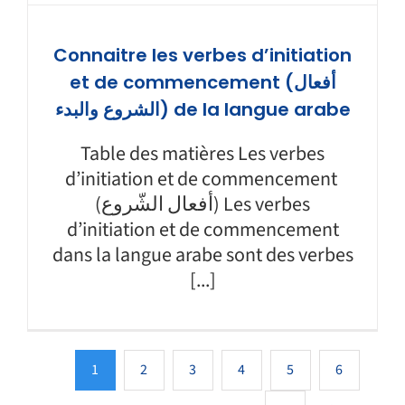
Connaitre les verbes d’initiation
et de commencement (أفعال
الشروع والبدء) de la langue arabe
Table des matières Les verbes
d’initiation et de commencement
(أفعال الشّروع) Les verbes
d’initiation et de commencement
dans la langue arabe sont des verbes
[...]
1
2
3
4
5
6