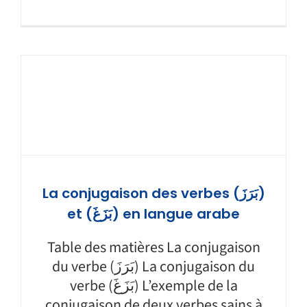
La conjugaison des verbes (بَرَزَ)
et (بَزَغَ) en langue arabe
Table des matières La conjugaison
du verbe (بَرَزَ) La conjugaison du
verbe (بَزَغَ) L’exemple de la
conjugaison de deux verbes sains à