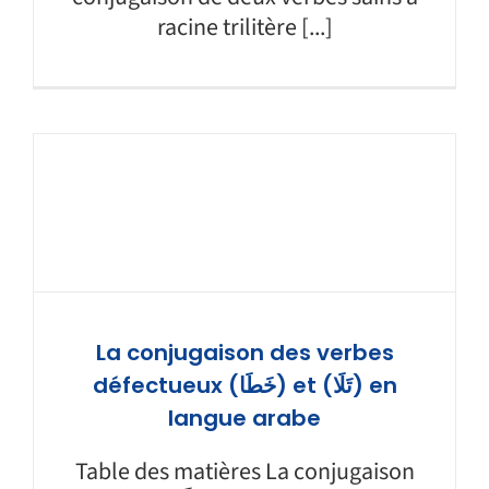
racine trilitère [...]
La conjugaison des verbes
défectueux (خَطَا) et (تَلَا) en
langue arabe
Table des matières La conjugaison