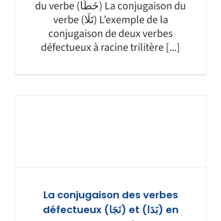
du verbe (خَطَا) La conjugaison du
verbe (تَلَا) L’exemple de la
conjugaison de deux verbes
défectueux à racine trilitère [...]
La conjugaison des verbes
défectueux (نَجَا) et (بَدَا) en