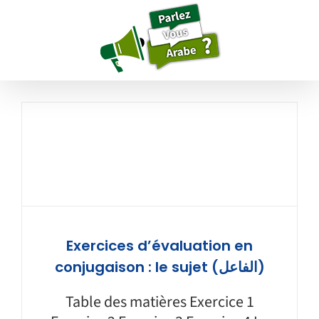
Passer
au
contenu
Exercices d’évaluation en
conjugaison : le sujet (الفاعل)
Table des matières Exercice 1