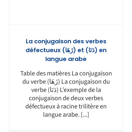
La conjugaison des verbes
défectueux (زَهَا) et (دَنَا) en
langue arabe
Table des matières La conjugaison
du verbe (زَهَا) La conjugaison du
verbe (دَنَا) L’exemple de la
conjugaison de deux verbes
défectueux à racine trilitère en
langue arabe. [...]