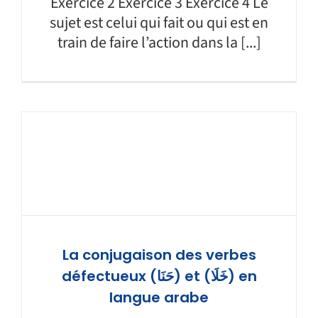
Exercice 2 Exercice 3 Exercice 4 Le
sujet est celui qui fait ou qui est en
train de faire l’action dans la [...]
La conjugaison des verbes
défectueux (حَنَا) et (خَلَا) en
langue arabe