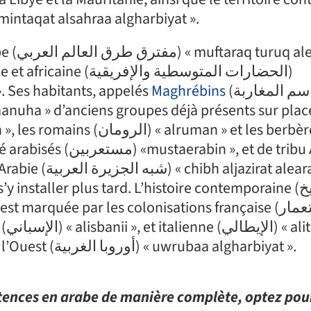
 occidental (منطقة الصحراء الغربية) « mintaqat alsahraa algharbiyat ».
lealam
الحضارات المتوسطية وال)
. Ses habitants, appelés
Maghrébins
(اسم المغاربة),
également par sa proximité avec l’Europe de l’Ouest (أوروبا الغربية) « uwrubaa algharbiyat ».
tences en arabe de manière complète, optez pou