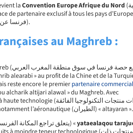
vient la
Convention Europe Afrique du Nord
(اتفاقية
فرنسا عن مكانتها كشريك حصري لجميع البلدان الأوروبية).
françaises au Maghreb :
تراجع حص)
ib alearabi » au profit de la Chine et de la Turquie (لح
ais reste encore le premier
partenaire commercia
صادرات منتجات التكنولوجيا الفائ)
« sadirat muntajatiha altiknulujiya alfaiqat » notamment l’aéronautique (الطيران) « altayaran
Le recul de la position française concerne (يتعلق تراجع المكانة الفرنسية) «
yataealaqou taraju
ts à moindre teneur technologique (المنتجات ذات