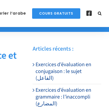
rler l’arabe
COURS GRATUITS
Articles récents :
e et
Exercices d’évaluation en
conjugaison : le sujet
(الفاعل)
Exercices d’évaluation en
grammaire : l’inaccompli
(المضارع)