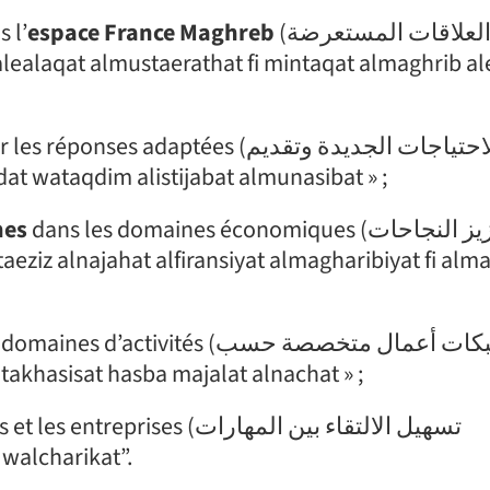
 l’
espace France Maghreb
(تطوير العلاقات المستعرضة
tées (تحديد الاحتياجات الجديدة وتقديم
htiajat aljadidat wataqdim alistijabat almunasibat » ;
nes
dans les domaines économiques (تعزيز النجاحات
és (إنشاء شبكات أعمال متخصصة حسب
emal mutakhasisat hasba majalat alnachat » ;
 (تسهيل الالتقاء بين المهارات
rat walcharikat”.