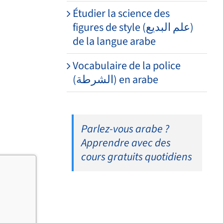
Étudier la science des
figures de style (علم البديع)
de la langue arabe
Vocabulaire de la police
(الشرطة) en arabe
Parlez-vous arabe ?
Apprendre avec des
cours gratuits quotidiens