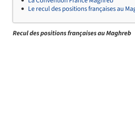
La Convention France Maghreb
Le recul des positions françaises au M
Recul des positions françaises au Maghreb