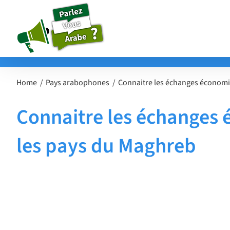
Passer
au
contenu
Home
Pays arabophones
Connaitre les échanges économiq
Connaitre les échanges 
les pays du Maghreb