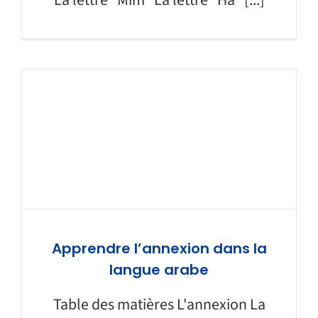
La lettre "Mim" La lettre "Ha" [...]
Apprendre l’annexion dans la
langue arabe
Table des matières L'annexion La