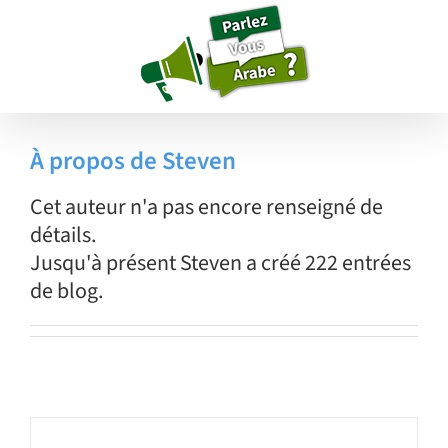
Passer
au
contenu
À propos de
Steven
Cet auteur n'a pas encore renseigné de
détails.
Jusqu'à présent Steven a créé 222 entrées
de blog.