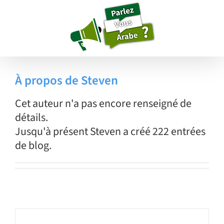
Passer
au
contenu
À propos de
Steven
Cet auteur n'a pas encore renseigné de
détails.
Jusqu'à présent Steven a créé 222 entrées
de blog.