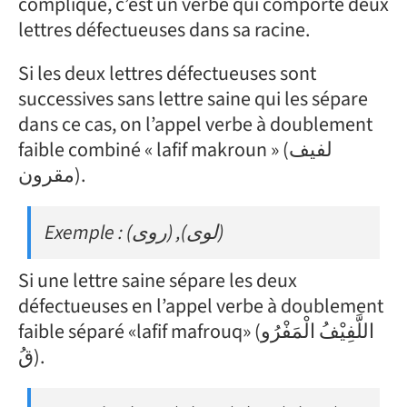
compliqué, c’est un verbe qui comporte deux
lettres défectueuses dans sa racine.
Si les deux lettres défectueuses sont
successives sans lettre saine qui les sépare
dans ce cas, on l’appel verbe à doublement
faible combiné « lafif makroun » (لفيف
مقرون).
Exemple : (روى) ,(لوى)
Si une lettre saine sépare les deux
défectueuses en l’appel verbe à doublement
faible séparé «lafif mafrouq» (اللَّفِيْفُ الْمَفْرُو
قُ).