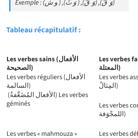
Exemple : (و ش ) ,(وَ ثَ ) ,(وَ قَ) ,(وَ قَ)
Tableau récapitulatif :
Les verbes sains (
الأفعال
Les verbes fa
الصحيحة
)
المعتلة
)
Les verbes assimilé
Les verbes réguliers (الأفعال
المِثالُ)
السالمة)
(الأفعال المُضَعَّفةُ) Les verbes
géminés
Les verbes concave
اللمجْوَفة)
Les verbes « mahmouza »
Les verbes défect