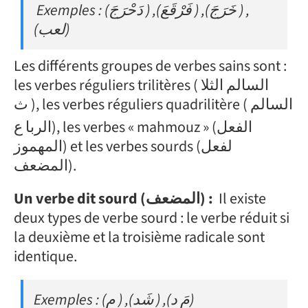
Exemples : (دَحْرَجَ ) ,(فَرْقَعَ ) ,(خَرَجَ ) ,
(لعب)
Les différents groupes de verbes sains sont :
les verbes réguliers trilitères ( السالم الثلا
ث), les verbes réguliers quadrilitère ( السالم
الربا ع), les verbes « mahmouz » (الفعل
المهموز) et les verbes sourds (لفعل
المضعف).
Un verbe dit sourd (المضعف) :
Il existe
deux types de verbe sourd : le verbe réduit si
la deuxième et la troisième radicale sont
identique.
Exemples : (م ) ,(شَد ) ,(مَ د)