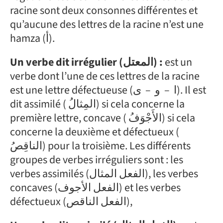
racine sont deux consonnes différentes et
qu’aucune des lettres de la racine n’est une
hamza (أ).
Un verbe dit irrégulier (المعتل) :
est un
verbe dont l’une de ces lettres de la racine
est une lettre défectueuse (ا – و – ى). Il est
dit assimilé ( المِثالُ) si cela concerne la
première lettre, concave ( الأَجْوَفُ) si cela
concerne la deuxième et défectueux (
الناقِصُ) pour la troisième. Les différents
groupes de verbes irréguliers sont : les
verbes assimilés (الفعل المثال), les verbes
concaves (الفعل الأجوف) et les verbes
défectueux (الفعل الناقص),