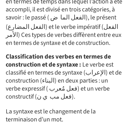
en termes de temps dans lequel l’action a été
accompli, il est divisé en trois catégories, à
savoir : le passé ( الفعل الما
ض), le présent
(الفعل المضارع) et le verbe impératif (الفعل
الأمر) Ces types de verbes diffèrent entre eux
en termes de syntaxe et de construction.
Classification des verbes en termes de
construction et de syntaxe :
Le verbe est
classifié en termes de syntaxe (الإعراب) et de
construction (البناء) en deux parties : un
verbe expressif ( فعل مُعرب) et un verbe
ي ن).
constructif (فعل مب
La syntaxe est le changement de la
terminaison d’un mot.