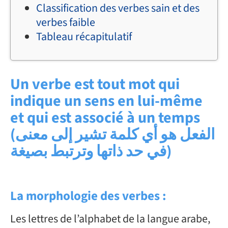
Classification des verbes sain et des
verbes faible
Tableau récapitulatif
Un verbe est tout mot qui
indique un sens en lui-même
et qui est associé à un temps
(الفعل هو أي كلمة تشير إلى معنى
في حد ذاتها وترتبط بصيغة)
La morphologie des verbes :
Les lettres de l’alphabet de la langue arabe,