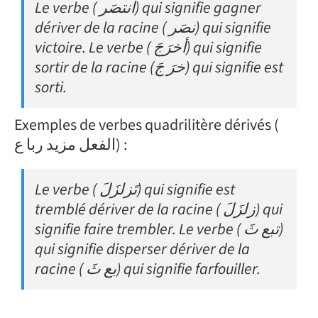
Le verbe ( انتصَر) qui signifie gagner
dériver de la racine ( نصَر) qui signifie
victoire. Le verbe ( أخرَجَ) qui signifie
sortir de la racine (خرَ جَ) qui signifie est
sorti.
Exemples de verbes quadrilitère dérivés (
الفعل مزيد ربا ع) :
Le verbe ( تَزلزَلَ) qui signifie est
tremblé dériver de la racine ( زلزَلَ) qui
signifie faire trembler. Le verbe ( تبع ثَ)
qui signifie disperser dériver de la
racine ( بع ثَ) qui signifie farfouiller.