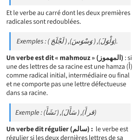
Et le verbe au carré dont les deux premières
radicales sont redoublées.
Exemples : ( لَجْلَجَ ) ,(وَسْوَسَ ) ,(وَلْوَلَ).
Un verbe est dit « mahmouz » (المهموز)
: si
une des lettres de sa racine est une hamza (أ)
comme radical initial, intermédiaire ou final
et ne comporte pas une lettre défectueuse
dans sa racine.
Exemple : (نَشَأَ ) ,(سَأَلَ ) ,(قر أَ)
Un verbe dit régulier (سالم) :
le verbe est
régulier si les deux dernières lettres de sa