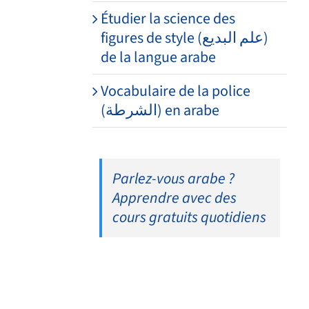
Étudier la science des
figures de style (علم البديع)
de la langue arabe
Vocabulaire de la police
(الشرطة) en arabe
Parlez-vous arabe ?
Apprendre avec des
cours gratuits quotidiens