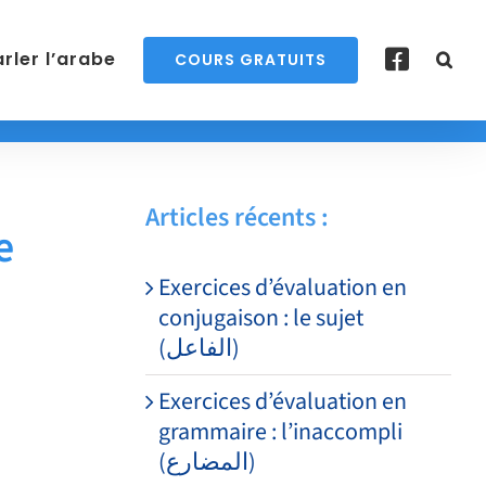
rler l’arabe
COURS GRATUITS
Articles récents :
Exercices d’évaluation en
conjugaison : le sujet
(الفاعل)
Exercices d’évaluation en
grammaire : l’inaccompli
(المضارع)