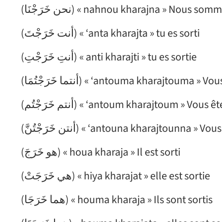
(نحن خَرَجْنَا) « nahnou kharajna » Nous so
(أنت خَرَجْتَ) « ‘anta kharajta » tu es sorti
(أنتِ خَرَجْتِ) « anti kharajti » tu es sortie
(أنتما خَرَجْتُمَا) « ‘antouma kharajtouma
(أنتم خَرَجْتُم) « ‘antoum kharajtoum » Vous 
(أنتن خَرَجْتُنَّ) « ‘antouna kharajtounna » 
(هو خَرَجَ) « houa kharaja » Il est sorti
(هي خَرَجَتْ) « hiya kharajat » elle est sortie
(هما خَرَجَا) « houma kharaja » Ils sont sortis