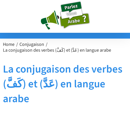
Passer
au
contenu
Home
Conjugaison
La conjugaison des verbes (كَفَّ) et (عَدَّ) en langue arabe
La conjugaison des verbes
(كَفَّ) et (عَدَّ) en langue
arabe