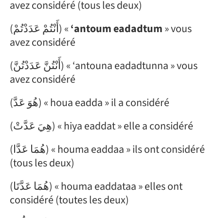
avez considéré (tous les deux)
(أَنْتُمْ عَدَدْتُمْ) «
‘antoum eadadtum
» vous
avez considéré
(أَنْتُنَّ عَدَدْتُنَّ) « ‘antouna eadadtunna » vous
avez considéré
(هُوَ عَدَّ) « houa eadda » il a considéré
(هِيَ عَدَّتْ) « hiya eaddat » elle a considéré
(هُمَا عَدَّا) « houma eaddaa » ils ont considéré
(tous les deux)
(هُمَا عَدَّتَا) « houma eaddataa » elles ont
considéré (toutes les deux)