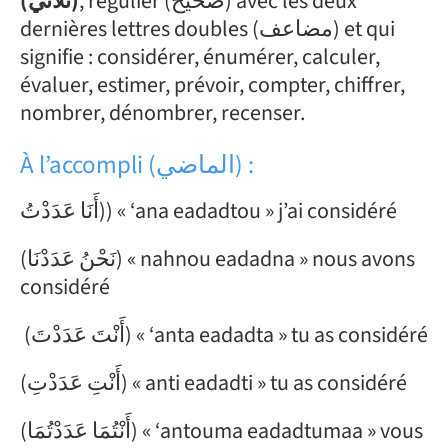
, régulier (صحيح) avec les deux
(ثلاثي)
dernières lettres doubles (مضاعف) et qui
signifie : considérer, énumérer, calculer,
évaluer, estimer, prévoir, compter, chiffrer,
nombrer, dénombrer, recenser.
À l’accompli (الماضي) :
أَنَا عَدَدْتُ)) « ‘ana eadadtou » j’ai considéré
(نَحْنُ عَدَدْنَا) « nahnou eadadna » nous avons
considéré
(أَنْتَ عَدَدْتَ) « ‘anta eadadta » tu as considéré
(أَنْتِ عَدَدْتِ) « anti eadadti » tu as considéré
(أَنْتُمَا عَدَدْتُمَا) « ‘antouma eadadtumaa » vous