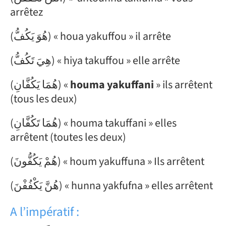
arrêtez
(هُوَ يَكُفُّ) « houa yakuffou » il arrête
(هِيَ تَكُفُّ) « hiya takuffou » elle arrête
(هُمَا يَكُفَّانِ) «
houma yakuffani
» ils arrêtent
(tous les deux)
(هُمَا تَكُفَّانِ) « houma takuffani » elles
arrêtent (toutes les deux)
(هُمْ يَكُفُّونَ) « houm yakuffuna » Ils arrêtent
(هُنَّ يَكْفُفْنَ) « hunna yakfufna » elles arrêtent
A l’impératif :