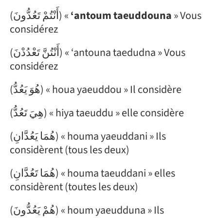
(أَنْتُمْ تَعُدُّونَ) «
‘antoum taeuddouna
» Vous
considérez
(أَنْتُنَّ تَعْدُدْنَ) « ‘antouna taedudna » Vous
considérez
(هُوَ يَعُدُّ) « houa yaeuddou » Il considère
(هِيَ تَعُدُّ) « hiya taeuddu » elle considère
(هُمَا يَعُدَّانِ) « houma yaeuddani » Ils
considèrent (tous les deux)
(هُمَا تَعُدَّانِ) « houma taeuddani » elles
considèrent (toutes les deux)
(هُمْ يَعُدُّونَ) « houm yaeudduna » Ils