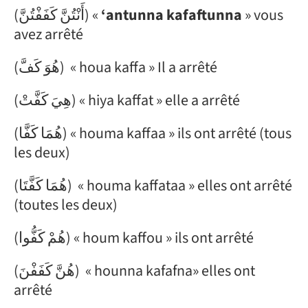
(أَنْتُنَّ كَفَفْتُنَّ) «
‘antunna kafaftunna
» vous
avez arrêté
(هُوَ كَفَّ) « houa kaffa » Il a arrêté
(هِيَ كَفَّتْ) « hiya kaffat » elle a arrêté
(هُمَا كَفَّا) « houma kaffaa » ils ont arrêté (tous
les deux)
(هُمَا كَفَّتَا) « houma kaffataa » elles ont arrêté
(toutes les deux)
(هُمْ كَفُّوا) « houm kaffou » ils ont arrêté
(هُنَّ كَفَفْنَ) « hounna kafafna» elles ont
arrêté