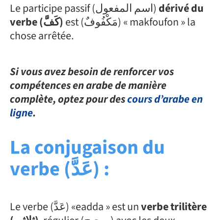
Le participe passif (اسم المفعول)
dérivé du
est (مَكْفُوفٌ) « makfoufon » la
verbe (كَفَّ)
chose arrêtée.
Si vous avez besoin de renforcer vos
compétences en arabe de manière
complète, optez pour des
cours d’arabe en
ligne
.
La conjugaison du
verbe (عَدَّ) :
Le verbe (عَدَّ) «eadda » est un
verbe trilitère