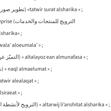
Développer l’image de l’entreprise (تطوير صورة الشركة) «tatwir surat alsharika » ;
Promouvoir les produits et services de l’entreprise (الترويج للمنتجات والخدمات
alsharika» ;
 (بناء ولاء العملاء) « bina’ wala’ aloeumala’ » ;
Se démarquer de la concurrence (التميّز عن المنافسة) « altalayoz ean almunafasa » ;
Transmettre des informations (نقل المعلومات) « naql almaelumat » ;
des relations (تطوير العلاقات) « tatwir alealaqat » ;
إد) « ‘iidarat alsiraeat » ;
Promouvoir les activités de la société (الترويج لأنشطة الشركة) « altarwij li’anshitat alsharika » ;