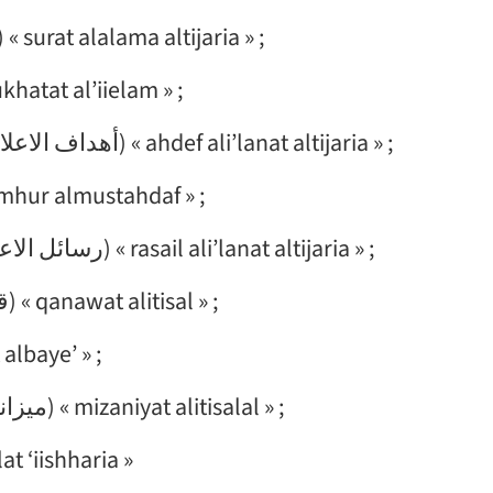
Une image de marque (صورة العلامة التجارية) « surat alalama altijaria » ;
ication (مخطط الإعلام) « mukhatat al’iielam » ;
Les objectifs de communication (أهداف الاعلانات التجارية) « ahdef ali’lanat altijaria » ;
es (الجمهور المستهدف) « aljumhur almustahdaf » ;
Les messages à communiquer (رسائل الاعلانات التجارية) « rasail ali’lanat altijaria » ;
Les canaux de communication (قنوات الاتصال) « qanawat alitisal » ;
قنوا) « qanawat albaye’ » ;
Le budget de la communication (ميزانية الاتصالات) « mizaniyat alitisalal » ;
e (حملة إشهارية) « hamlat ‘iishharia »