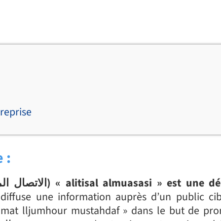
reprise
 :
diffuse une information auprès d’un public ciblé 