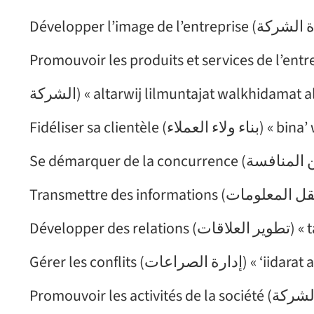
الشركة) « altarwij lilmuntajat walkhidamat 
Fidéliser sa clientèle
Développer 
Gérer les conflits (ارة الصراعات