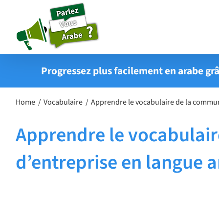
Passer
au
contenu
Progressez plus facilement en arabe grâ
Home
Vocabulaire
Apprendre le vocabulaire de la commun
Apprendre le vocabulai
d’entreprise en langue 