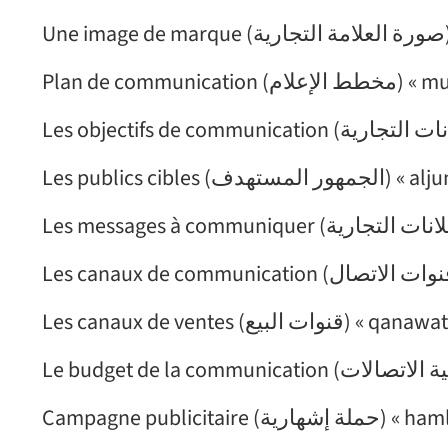
Plan de commun
Les publics cibl
Les canaux de ventes (ت البيع
Campagne publicitair