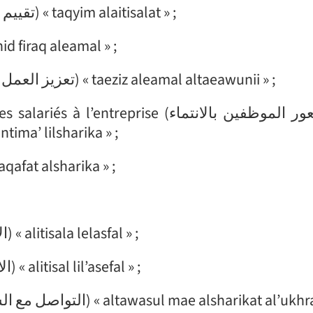
L’évaluation de la communication (تقييم الاتصالات) « taqyim alaitisalat » ;
es (توحيد فرق العمل) « tawhid firaq aleamal » ;
Favoriser le travail en collaboration (تعزيز العمل التعاوني) « taeziz aleamal altaeawunii » ;
eprise (تنمية شعور الموظفين بالانتماء
intima’ lilsharika » ;
’entreprise (ثقافة الشركة) « thaqafat alsharika » ;
La communication vers le bas (الاتصال للأسفل) « alitisala lelasfal » ;
La Communication vers le haut (الاتصال للأعلى) « alitisal lil’asefal » ;
La communication corporate (التواصل مع الشركات الأخرى) « altawasul mae alsharikat al