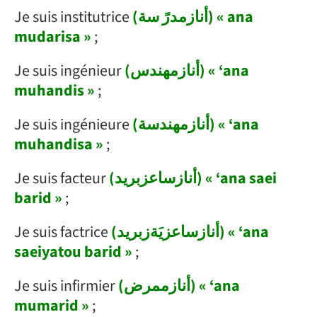
Je suis institutrice
(أنازمدرً سة) « ana
mudarisa »
;
Je suis ingénieur
(أنازمهندس) « ‘ana
muhandis »
;
Je suis ingénieure
(أنازمهندسة) « ‘ana
muhandisa »
;
Je suis facteur
(أنازساعزبريد) « ‘ana saei
barid »
;
Je suis factrice
(أنازساعزيَةزبريد) « ‘ana
saeiyatou barid »
;
Je suis infirmier
(أنازممرض) « ‘ana
mumarid »
;