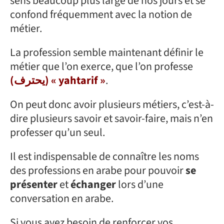
sens beaucoup plus large de nos jours et se
confond fréquemment avec la notion de
métier.
La profession semble maintenant définir le
métier que l’on exerce, que l’on professe
(يحترف) « yahtarif »
.
On peut donc avoir plusieurs métiers, c’est-à-
dire plusieurs savoir et savoir-faire, mais n’en
professer qu’un seul.
Il est indispensable de connaître les noms
des professions en arabe pour pouvoir
se
présenter
et
échanger
lors d’une
conversation en arabe.
Si vous avez besoin de renforcer vos