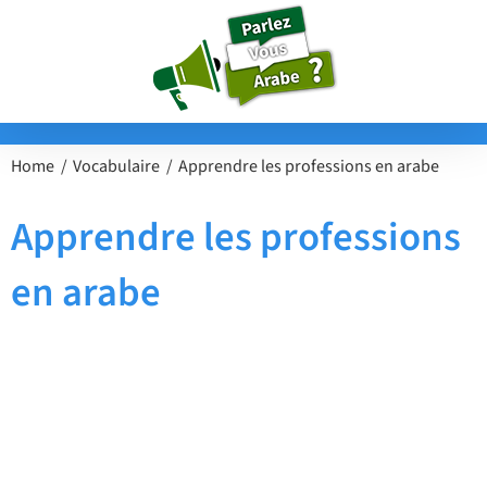
Passer
au
contenu
Home
Vocabulaire
Apprendre les professions en arabe
Apprendre les professions
en arabe