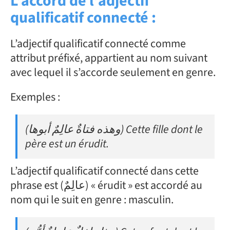
L’accord de l’adjectif
qualificatif connecté :
L’adjectif qualificatif connecté comme
attribut préfixé, appartient au nom suivant
avec lequel il s’accorde seulement en genre.
Exemples :
(وهذه فتاةٌ عالِمٌ أبوها) Cette fille dont le
père est un érudit.
L’adjectif qualificatif connecté dans cette
phrase est (عالِمٌ) « érudit » est accordé au
nom qui le suit en genre : masculin.