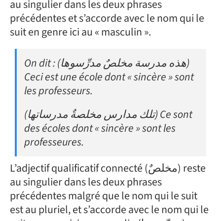
au singulier dans les deux phrases
précédentes et s’accorde avec le nom qui le
suit en genre ici au « masculin ».
On dit : (هذه مدرسة مخلصٌ مدرِّسوها)
Ceci est une école dont « sincère » sont
les professeurs.
(تلك مدارس مخلصةٌ مدرساتها) Ce sont
des écoles dont « sincère » sont les
professeures.
L’adjectif qualificatif connecté (مخلصٌ) reste
au singulier dans les deux phrases
précédentes malgré que le nom qui le suit
est au pluriel, et s’accorde avec le nom qui le