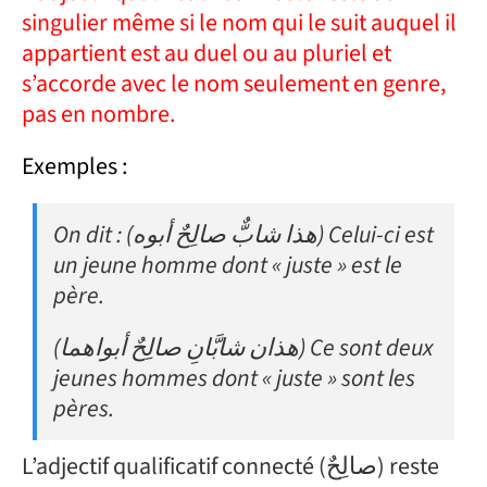
singulier même si le nom qui le suit auquel il
appartient est au duel ou au pluriel et
s’accorde avec le nom seulement en genre,
pas en nombre.
Exemples :
On dit : (هذا شابٌّ صالِحٌ أبوه) Celui-ci est
un jeune homme dont « juste » est le
père.
(هذان شابَّانِ صالِحٌ أبواهما) Ce sont deux
jeunes hommes dont « juste » sont les
pères.
L’adjectif qualificatif connecté (صالِحٌ) reste