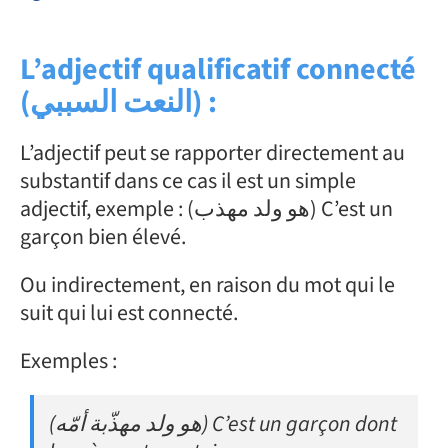
L’adjectif qualificatif connecté
(
النعت السببي
) :
L’adjectif peut se rapporter directement au
substantif dans ce cas il est un simple
adjectif, exemple : (هو ولد مهذب) C’est un
garçon bien élevé.
Ou indirectement, en raison du mot qui le
suit qui lui est connecté.
Exemples :
(هو ولد مهذّبة أمّه) C’est un garçon dont