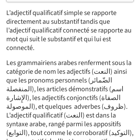
L’adjectif qualificatif simple se rapporte
directement au substantif tandis que
l’adjectif qualificatif connecté se rapporte au
mot qui suit le substantif et qui lui est
connecté.
Les grammairiens arabes renferment sous la
catégorie de nom les adjectifs (النعت) ainsi
que les pronoms personnels (الضّمائر
المنفصلة), les articles démonstratifs (اسم
الإِشارة), les adjectifs conjonctifs (الصفاة
الموصولة), et quelques adverbes (ظروف).
L’adjectif qualificatif (النعت) est dans la
syntaxe arabe, rangé parmi les appositifs
(التوابع), tout comme le corroboratif (التوكيد),