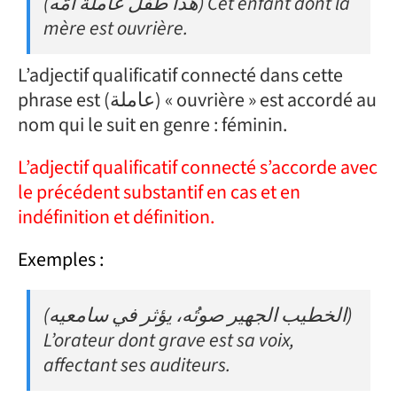
(هذا طفلٌ عاملةٌ أمُّه) Cet enfant dont la
mère est ouvrière.
L’adjectif qualificatif connecté dans cette
phrase est (عاملة) « ouvrière » est accordé au
nom qui le suit en genre : féminin.
L’adjectif qualificatif connecté s’accorde avec
le précédent substantif en cas et en
indéfinition et définition.
Exemples :
(الخطيب الجهير صوتُه، يؤثر في سامعيه)
L’orateur dont grave est sa voix,
affectant ses auditeurs.