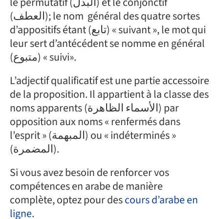
le permutatif (البدل) et le conjonctif
(العطف); le nom général des quatre sortes
d’appositifs étant (تابع) « suivant », le mot qui
leur sert d’antécédent se nomme en général
(متبوع) « suivi».
L’adjectif qualificatif est une partie accessoire
de la proposition. Il appartient à la classe des
noms apparents (الأسماء الظاهرة) par
opposition aux noms « renfermés dans
l’esprit » (المبهمة) ou « indéterminés »
(المضمرة).
Si vous avez besoin de renforcer vos
compétences en arabe de manière
complète, optez pour des
cours d’arabe en
ligne
.