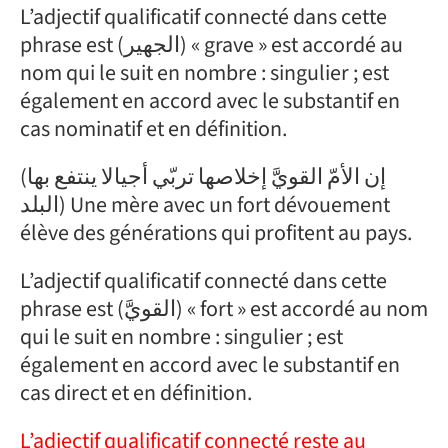
L’adjectif qualificatif connecté dans cette
phrase est (الجهير) « grave » est accordé au
nom qui le suit en nombre : singulier ; est
également en accord avec le substantif en
cas nominatif et en définition.
(إن الأمّ القويَّ إخلاصها تربّي أجيالا ينتفع بها
البلد) Une mère avec un fort dévouement
élève des générations qui profitent au pays.
L’adjectif qualificatif connecté dans cette
phrase est (القويَّ) « fort » est accordé au nom
qui le suit en nombre : singulier ; est
également en accord avec le substantif en
cas direct et en définition.
L’adjectif qualificatif connecté reste au