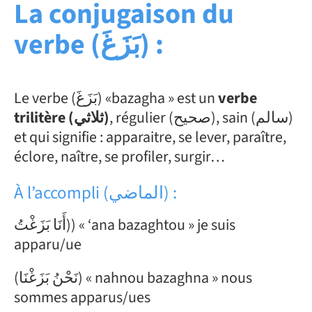
La conjugaison du
verbe (بَزَغَ) :
Le verbe (بَزَغَ) «bazagha » est un
verbe
, régulier (صحيح), sain (سالم)
trilitère (ثلاثي)
et qui signifie : apparaitre, se lever, paraître,
éclore, naître, se profiler, surgir…
À l’accompli (الماضي) :
أَنَا بَزَغْتُ)) « ‘ana bazaghtou » je suis
apparu/ue
(نَحْنُ بَزَغْنَا) « nahnou bazaghna » nous
sommes apparus/ues