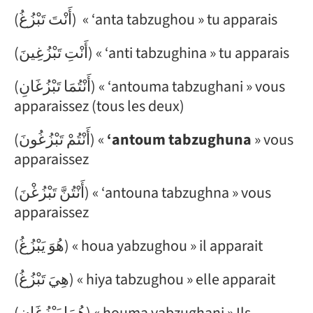
(أَنْتَ تَبْزُغُ) « ‘anta tabzughou » tu apparais
(أَنْتِ تَبْزُغِينَ) « ‘anti tabzughina » tu apparais
(أَنْتُمَا تَبْزُغَانِ) « ‘antouma tabzughani » vous
apparaissez (tous les deux)
(أَنْتُمْ تَبْزُغُونَ) «
‘antoum tabzughuna
» vous
apparaissez
(أَنْتُنَّ تَبْزُغْنَ) « ‘antouna tabzughna » vous
apparaissez
(هُوَ يَبْزُغُ) « houa yabzughou » il apparait
(هِيَ تَبْزُغُ) « hiya tabzughou » elle apparait