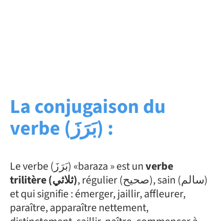
La conjugaison du
verbe (بَرَزَ) :
Le verbe (بَرَزَ) «baraza » est un
verbe
, régulier (صحيح), sain (سالم)
trilitère (ثلاثي)
et qui signifie : émerger, jaillir, affleurer,
paraître, apparaître nettement,