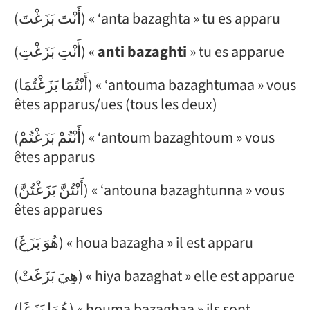
(أَنْتَ بَزَغْتَ) « ‘anta bazaghta » tu es apparu
(أَنْتِ بَزَغْتِ) «
anti bazaghti
» tu es apparue
(أَنْتُمَا بَزَغْتُمَا) « ‘antouma bazaghtumaa » vous
êtes apparus/ues (tous les deux)
(أَنْتُمْ بَزَغْتُمْ) « ‘antoum bazaghtoum » vous
êtes apparus
(أَنْتُنَّ بَزَغْتُنَّ) « ‘antouna bazaghtunna » vous
êtes apparues
(هُوَ بَزَغَ) « houa bazagha » il est apparu
(هِيَ بَزَغَتْ) « hiya bazaghat » elle est apparue
(هُمَا بَزَغَا) « houma bazaghaa » ils sont