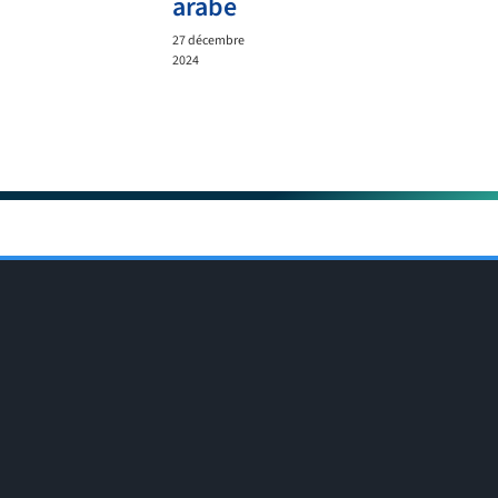
arabe
27 décembre
2024