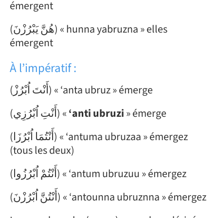
émergent
(هُنَّ يَبْرُزْنَ) « hunna yabruzna » elles
émergent
À l’impératif :
(أَنْتَ اُبْرُزْ) « ‘anta ubruz »
émerge
(أَنْتِ اُبْرُزِي) «
‘anti ubruzi
» émerge
(أَنْتُمَا اُبْرُزَا) « ‘antuma ubruzaa » émergez
(tous les deux)
(أَنْتُمْ اُبْرُزُوا) « ‘antum ubruzuu » émergez
(أَنْتُنَّ اُبْرُزْنَ) « ‘antounna ubruznna » émergez