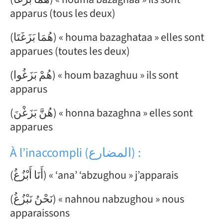
apparus (tous les deux)
(هُمَا بَزَغَتَا) « houma bazaghataa » elles sont
apparues (toutes les deux)
(هُمْ بَزَغُوا) « houm bazaghuu » ils sont
apparus
(هُنَّ بَزَغْنَ) « honna bazaghna » elles sont
apparues
À l’inaccompli (المضارع) :
(أَنَا أَبْزُغُ) « ‘ana’ ‘abzughou » j’apparais
(نَحْنُ نَبْزُغُ) « nahnou nabzughou » nous
apparaissons