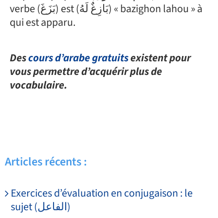
verbe (بَزَغَ) est (بَازِغٌ لَهُ) « bazighon lahou » à
qui est apparu.
Des
cours d’arabe gratuits
existent pour
vous permettre d’acquérir plus de
vocabulaire.
Articles récents :
Exercices d’évaluation en conjugaison : le
sujet (الفاعل)