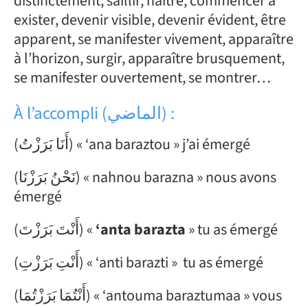
distinctement, saillir, naître, commencer à
exister, devenir visible, devenir évident, être
apparent, se manifester vivement, apparaître
à l’horizon, surgir, apparaître brusquement,
se manifester ouvertement, se montrer…
À l’accompli (الماضي) :
(أَنَا بَرَزْتُ) « ‘ana baraztou » j’ai émergé
(نَحْنُ بَرَزْنَا) « nahnou barazna » nous avons
émergé
(أَنْتَ بَرَزْتَ) «
‘anta barazta
» tu as émergé
(أَنْتِ بَرَزْتِ) « ‘anti barazti » tu as émergé
(أَنْتُمَا بَرَزْتُمَا) « ‘antouma baraztumaa » vous