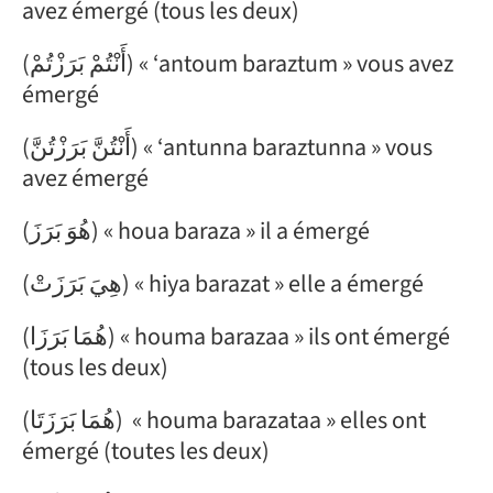
avez émergé (tous les deux)
(أَنْتُمْ بَرَزْتُمْ) « ‘antoum baraztum » vous avez
émergé
(أَنْتُنَّ بَرَزْتُنَّ) « ‘antunna baraztunna » vous
avez émergé
(هُوَ بَرَزَ) « houa baraza » il a émergé
(هِيَ بَرَزَتْ) « hiya barazat » elle a émergé
(هُمَا بَرَزَا) « houma barazaa » ils ont émergé
(tous les deux)
(هُمَا بَرَزَتَا) « houma barazataa » elles ont
émergé (toutes les deux)