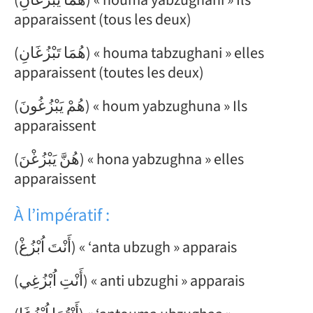
(هُمَا يَبْزُغَانِ) « houma yabzughani » Ils
apparaissent (tous les deux)
(هُمَا تَبْزُغَانِ) « houma tabzughani » elles
apparaissent (toutes les deux)
(هُمْ يَبْزُغُونَ) « houm yabzughuna » Ils
apparaissent
(هُنَّ يَبْزُغْنَ) « hona yabzughna » elles
apparaissent
À l’impératif :
(أَنْتَ اُبْزُغْ) « ‘anta ubzugh »
apparais
(أَنْتِ اُبْزُغِي) « anti ubzughi » apparais