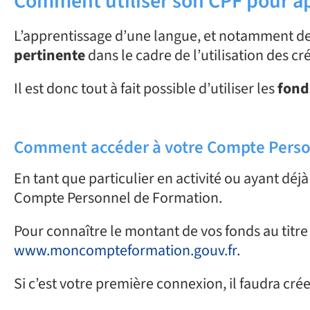
Comment utiliser son CPF pour ap
L’apprentissage d’une langue, et notamment de l
pertinente
dans le cadre de l’utilisation des cr
Il est donc tout à fait possible d’utiliser les
fond
Comment accéder à votre Compte Perso
En tant que particulier en activité ou ayant dé
Compte Personnel de Formation.
Pour connaître le montant de vos fonds au titre de
www.moncompteformation.gouv.fr
.
Si c’est votre première connexion, il faudra cr