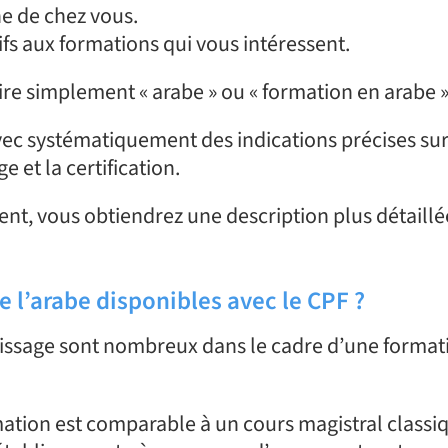
he de chez vous.
ifs aux formations qui vous intéressent.
rire simplement « arabe » ou « formation en arabe »
vec systématiquement des indications précises sur 
et la certification.
ent, vous obtiendrez une description plus détaillé
 l’arabe disponibles avec le CPF ?
ssage sont nombreux dans le cadre d’une format
mation est comparable à un cours magistral classi