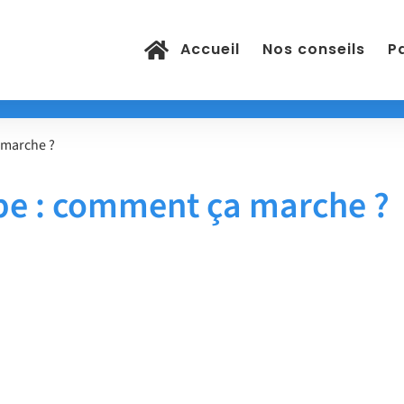
Accueil
Nos conseils
Pa
 marche ?
be : comment ça marche ?