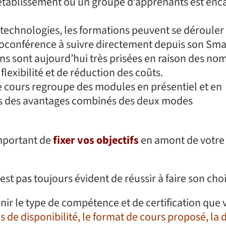
 établissement où un groupe d’apprenants est enc
 technologies, les formations peuvent se dérouler
isioconférence à suivre directement depuis son Sm
ons sont aujourd’hui très prisées en raison des n
lexibilité et de réduction des coûts.
de cours regroupe des modules en présentiel et en
ors des avantages combinés des deux modes
 important de
fixer vos objectifs
en amont de votre
est pas toujours évident de réussir à faire son choi
inir le type de compétence et de certification que
s de disponibilité, le format de cours proposé, la 