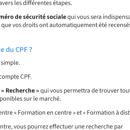
ravers les différentes étapes.
éro de sécurité sociale
qui vous sera indispens
 que vos droits ont automatiquement été recensé
e du CPF ?
s simple.
e compte CPF.
t « Recherche »
qui vous permettra de trouver tout
ponibles sur le marché.
entre « Formation en centre » et « Formation à dist
ntre, vous pourrez effectuer une recherche par