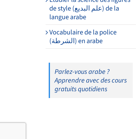
de style (علم البديع) de la
langue arabe
Vocabulaire de la police
(الشرطة) en arabe
Parlez-vous arabe ?
Apprendre avec des cours
gratuits quotidiens