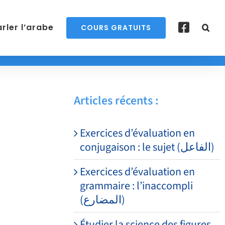
rler l’arabe
COURS GRATUITS
Articles récents :
Exercices d’évaluation en
conjugaison : le sujet (الفاعل)
Exercices d’évaluation en
grammaire : l’inaccompli
(المضارع)
Étudier la science des figures