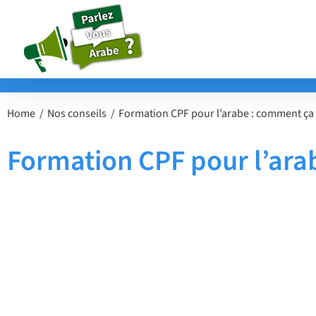
Passer
au
contenu
Home
Nos conseils
Formation CPF pour l’arabe : comment ça
Formation CPF pour l’ara