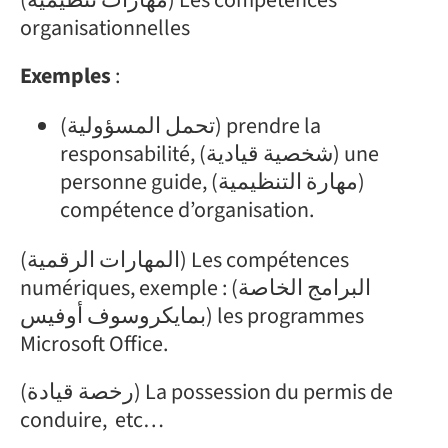
(مهارات تنظيمية) Les compétences
organisationnelles
Exemples
:
(تحمل المسؤولية) prendre la
responsabilité, (شخصية قيادية) une
personne guide, (مهارة التنظيمية)
compétence d’organisation.
(المهارات الرقمية) Les compétences
numériques, exemple : (البرامج الخاصة
بمايكروسوف أوفيس) les programmes
Microsoft Office.
(رخصة قيادة) La possession du permis de
conduire, etc…