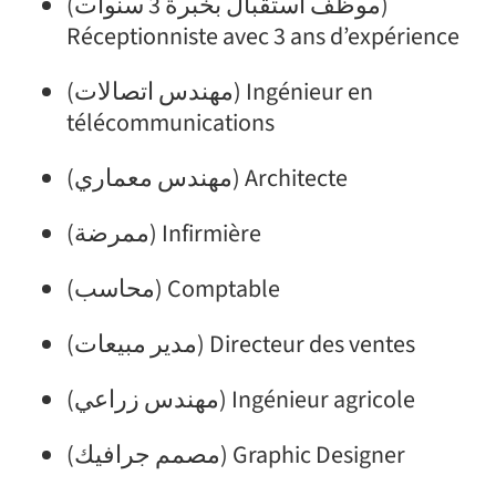
(موظف استقبال بخبرة 3 سنوات)
Réceptionniste avec 3 ans d’expérience
(مهندس اتصالات) Ingénieur en
télécommunications
(مهندس معماري) Architecte
(ممرضة) Infirmière
(محاسب) Comptable
(مدير مبيعات) Directeur des ventes
(مهندس زراعي) Ingénieur agricole
(مصمم جرافيك) Graphic Designer