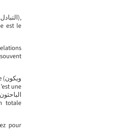
tez pour