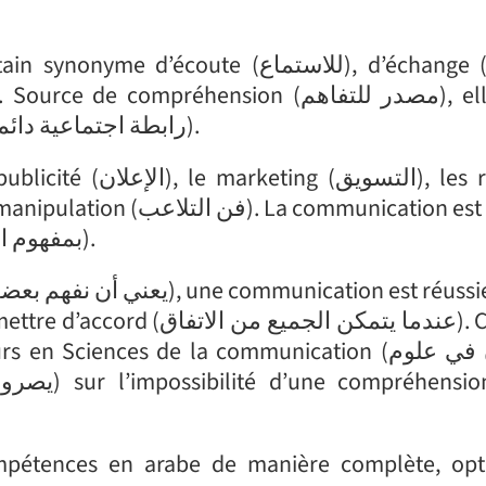
moyen qui construit un lien social durable (رابطة اجتماعية دائمة).
الت), les relations
associée à la notion de compréhension (بمفهوم الفهم).
ompétences en arabe de manière complète, op