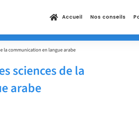
Accueil
Nos conseils
Pa
 de la communication en langue arabe
es sciences de la
ue arabe