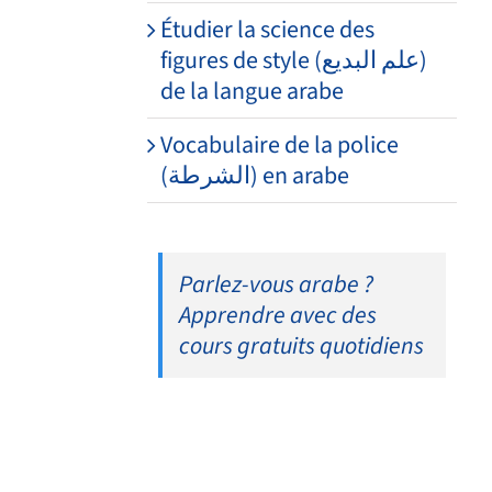
Étudier la science des
figures de style (علم البديع)
de la langue arabe
Vocabulaire de la police
(الشرطة) en arabe
Parlez-vous arabe ?
Apprendre avec des
cours gratuits quotidiens