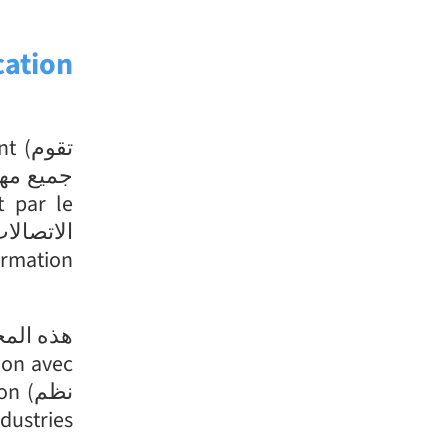
cation