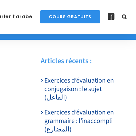
rler l’arabe
COURS GRATUITS
Articles récents :
Exercices d’évaluation en
conjugaison : le sujet
(الفاعل)
Exercices d’évaluation en
grammaire : l’inaccompli
(المضارع)