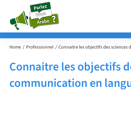
Passer
au
contenu
Home
Professionnel
Connaitre les objectifs des sciences
Connaitre les objectifs d
communication en lang