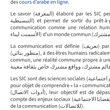
des
cours d’arabe en ligne
.
Le savoir (المعرفة) élaboré par les SIC permet de mettre à distance ces visions simplistes (الرؤى
التبسيطية) et permet de sortir du prêt-à-penser (الابتعاد عن التفكير الجاهز). Elles conçoivent la
communication comme une relation humaine (علاقة إنسانية), le ciment de la const
La communication est définie (تعريف) par « ce qui permet, dans une perspective constructiviste
(منظور بنائي), à des êtres humains radicalement différents les uns des autres de construire un monde
commun, une réalité commune propre à une culture donnée (جذريًا عن
Les SIC sont des sciences sociales (علوم اجتماعية) et une discipline universitaire créée en 1975, qui ont
pour objet de comprendre « la » communications (الاتصال) et non pas « les » outils de co
(أدوات الاتصال), leur objectif est de dépasser les discours (هدفها هو تجاوز الخطاب) pour rendre
compte des enjeux sociaux (مراعاة القضايا الاجتماعية), culturels (الثقافية) et économiques (الاقتصادية)
de la communication (للاتصالات).