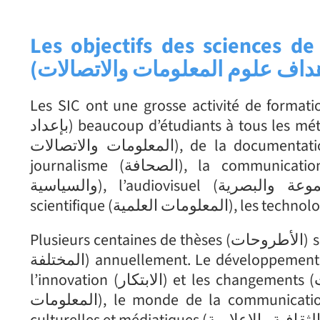
Les objectifs des sciences d
(
داف علوم المعلومات والاتصالات
Les SIC ont une grosse activité de formation professionnelle (هني
بإعداد) beaucoup d’étudiants à tous les métiers de l’information et de la communication (جميع مهن
المعلومات والاتصالات), de la documentation (التوثيق) à la publicité (الإعلان), en passant par le
journalisme (الصحافة), la communication organisationnelle et politique (الاتصالات التنظيمية
والسياسية), l’audiovisuel (المسموعة والبصرية), la muséologie (علم المتاحف), l’information
Plusieurs centaines de thèses (الأطروحات) sont soutenues sur ces différents domaines (هذه المجالات
المختلفة) annuellement. Le développement de cette activité (تطور هذا النشاط) est en relation avec
l’innovation (الابتكار) et les changements (التغيرات) qui affectent les dispositifs d’information (نظم
المعلومات), le monde de la communication et des médias (عالم الاتصال والإعلام), les industries