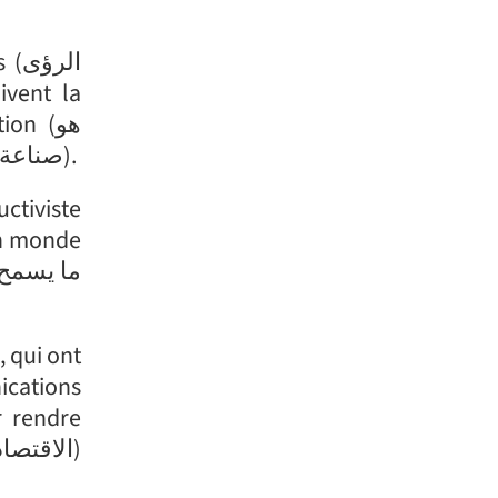
الأسمنت لبناء) d’un monde commun (عالم مشترك), une industrie de la connaissance (صناعة المعرفة).