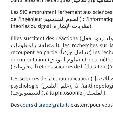
Les SIC empruntent largement aux sciences humaines (العلوم الإنسانية) mais ég
de l’ingénieur (العلوم الهندسية) : l’informatique (علوم الكمبيوتر), la cybernétique (علم التحكم الآلي), les
théories du signal (نظريات الإشارة).
Elles suscitent des réactions (تولد ردود فعل) dans les recherches relatives à l’information (البحوث
المتعلقة بالمعلومات), les recherches sur la communication organisationnelle (الاتصالات تنظيمية),
recoupent en partie (تتداخل جزئياً) les recherches en gestion (البحوث في الإدارة), les sciences de la
documentation (علوم التوثيق) et des métiers du livre (مهن الكتاب) se rapprochent de l’information
Les sciences de la communication (علوم الاتصال) font appel (تعتمد) à la sociologie (علم الاجتماع), à la
psychologie (علم النفس), à l’anthropologie (الأنثروبولوجيا), à l’histoire (التاريخ), à la sémiologie
(السيميولوجيا), à la philosophie (الفلسفة).
Des
cours d’arabe gratuits
existent pour vous