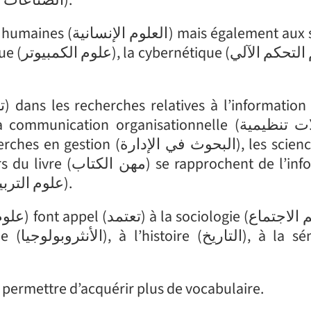
alement aux sciences
(المعلومات) et des sciences de l’éducation (علوم التربية).
 permettre d’acquérir plus de vocabulaire.