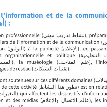
e l’information et de la communi
أه
) :
نشاط تدريب م), préparant (تقوم
scientifique (المعلومات العلمية), les technologies de réseau (تقنيات الشبكات).
culturelles et médiatiques (الصناعات الثقافية والإعلامية).