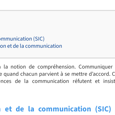
 communication (SIC)
tion et de la communication
à la notion de compréhension. Communiquer c
 quand chacun parvient à se mettre d’accord. C
ences de la communication réfutent et insis
n et de la communication (SIC) 