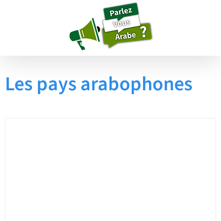
Passer
au
contenu
Les pays arabophones